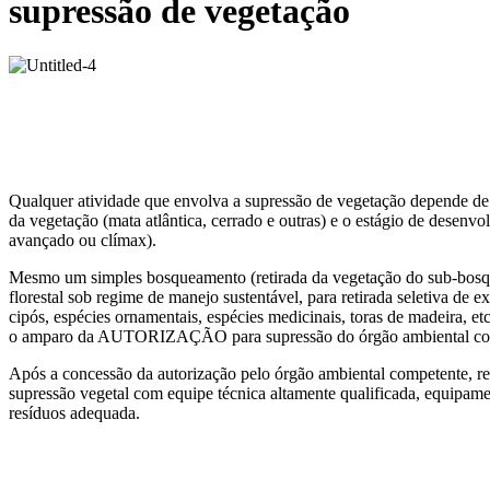
supressão de vegetação
Qualquer atividade que envolva a supressão de vegetação depende de a
da vegetação (mata atlântica, cerrado e outras) e o estágio de desenvo
avançado ou clímax).
Mesmo um simples bosqueamento (retirada da vegetação do sub-bosque
florestal sob regime de manejo sustentável, para retirada seletiva de 
cipós, espécies ornamentais, espécies medicinais, toras de madeira, e
o amparo da AUTORIZAÇÃO para supressão do órgão ambiental co
Após a concessão da autorização pelo órgão ambiental competente, r
supressão vegetal com equipe técnica altamente qualificada, equipame
resíduos adequada.