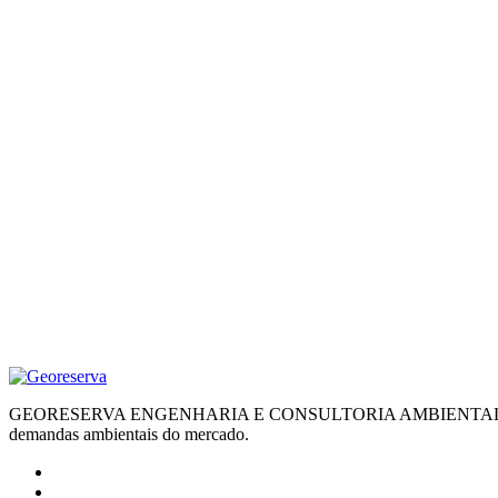
GEORESERVA ENGENHARIA E CONSULTORIA AMBIENTAL, sediada em Co
demandas ambientais do mercado.