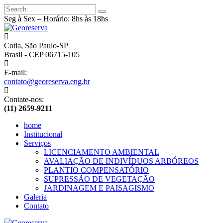
Seg à Sex – Horário: 8hs às 18hs
Cotia, São Paulo-SP
Brasil - CEP 06715-105
E-mail:
contato@georeserva.eng.br
Contate-nos:
(11) 2659-9211
home
Institucional
Serviços
LICENCIAMENTO AMBIENTAL
AVALIAÇÃO DE INDIVÍDUOS ARBÓREOS
PLANTIO COMPENSATÓRIO
SUPRESSÃO DE VEGETAÇÃO
JARDINAGEM E PAISAGISMO
Galeria
Contato