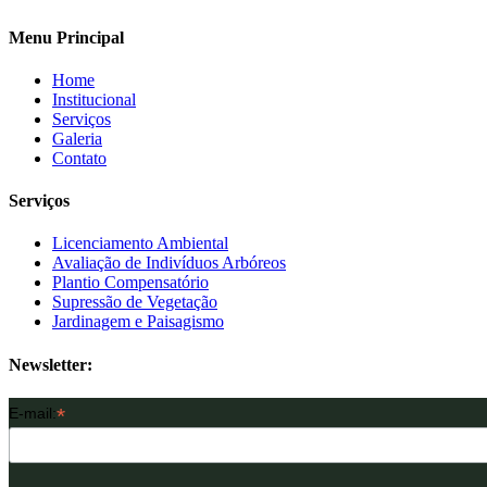
Menu Principal
Home
Institucional
Serviços
Galeria
Contato
Serviços
Licenciamento Ambiental
Avaliação de Indivíduos Arbóreos
Plantio Compensatório
Supressão de Vegetação
Jardinagem e Paisagismo
Newsletter:
*
E-mail: