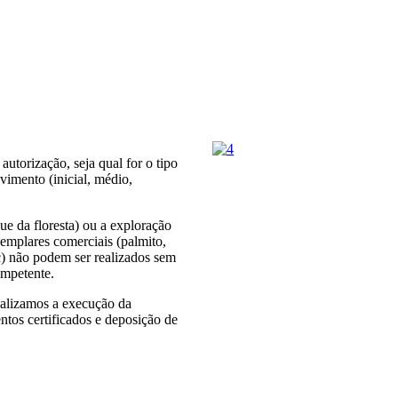
utorização, seja qual for o tipo
lvimento (inicial, médio,
 da floresta) ou a exploração
exemplares comerciais (palmito,
tc) não podem ser realizados sem
mpetente.
ealizamos a execução da
ntos certificados e deposição de