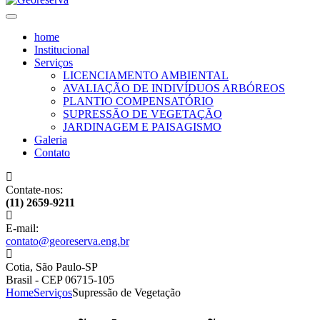
home
Institucional
Serviços
LICENCIAMENTO AMBIENTAL
AVALIAÇÃO DE INDIVÍDUOS ARBÓREOS
PLANTIO COMPENSATÓRIO
SUPRESSÃO DE VEGETAÇÃO
JARDINAGEM E PAISAGISMO
Galeria
Contato
Contate-nos:
(11) 2659-9211
E-mail:
contato@georeserva.eng.br
Cotia, São Paulo-SP
Brasil - CEP 06715-105
Home
Serviços
Supressão de Vegetação