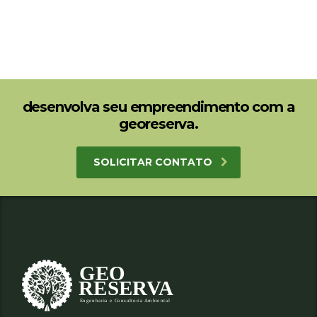
desenvolva seu empreendimento com a
georeserva.
SOLICITAR CONTATO